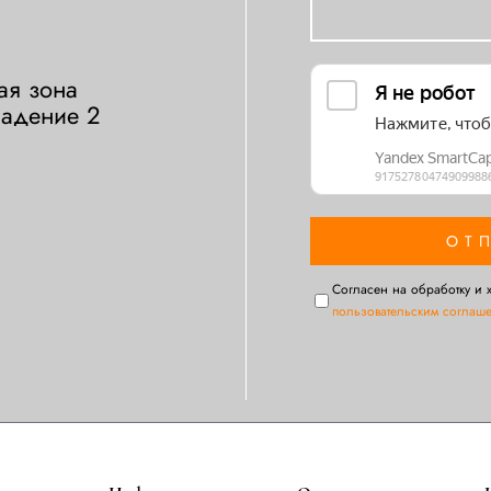
ая зона
ладение 2
Cогласен на обработку и 
пользовательским соглаш