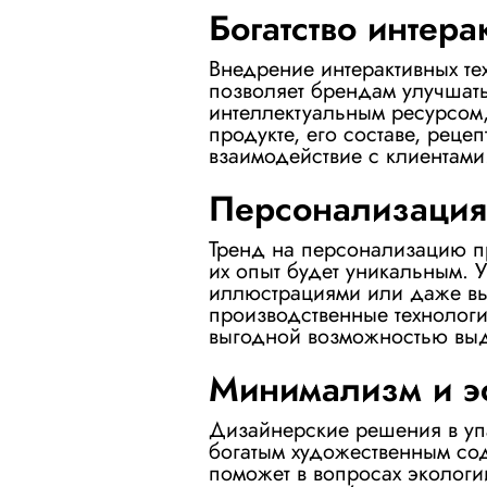
Богатство интера
Внедрение интерактивных те
позволяет брендам улучшать
интеллектуальным ресурсом
продукте, его составе, рец
взаимодействие с клиентами
Персонализация
Тренд на персонализацию п
их опыт будет уникальным. 
иллюстрациями или даже выб
производственные технологи
выгодной возможностью выд
Минимализм и эс
Дизайнерские решения в упа
богатым художественным со
поможет в вопросах экологи