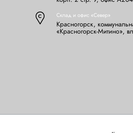
Склад и офис «Север»
Красногорск, коммунальн
«Красногорск-Митино», в