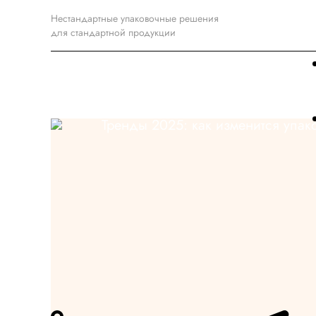
Нестандартные упаковочные решения
для стандартной продукции