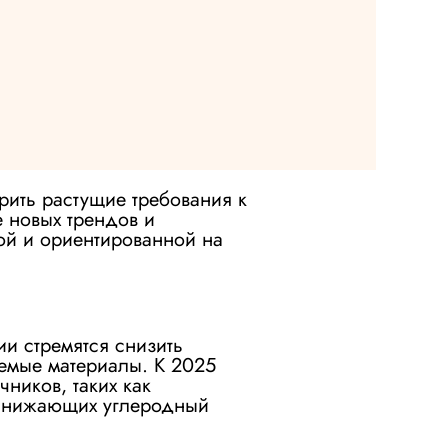
рить растущие требования к
е новых трендов и
ной и ориентированной на
и стремятся снизить
емые материалы. К 2025
чников, таких как
 снижающих углеродный