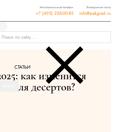
Многоканальный телефон
Электронная почта
+7 (495) 255-00-85
info@pakgrad.ru
СТАТЬИ
025: как изменится
ка для десертов?