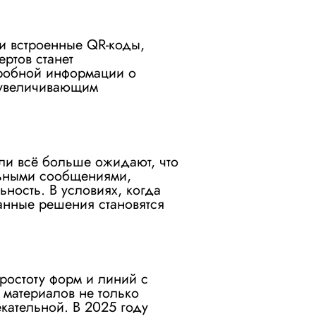
 и встроенные QR-коды,
ртов станет
дробной информации о
, увеличивающим
ли всё больше ожидают, что
альными сообщениями,
ность. В условиях, когда
анные решения становятся
ростоту форм и линий с
материалов не только
екательной. В 2025 году