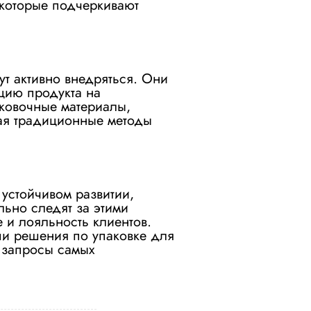
 которые подчеркивают
ут активно внедряться. Они
нцию продукта на
ковочные материалы,
ая традиционные методы
устойчивом развитии,
льно следят за этими
е и лояльность клиентов.
ши решения по упаковке для
 запросы самых