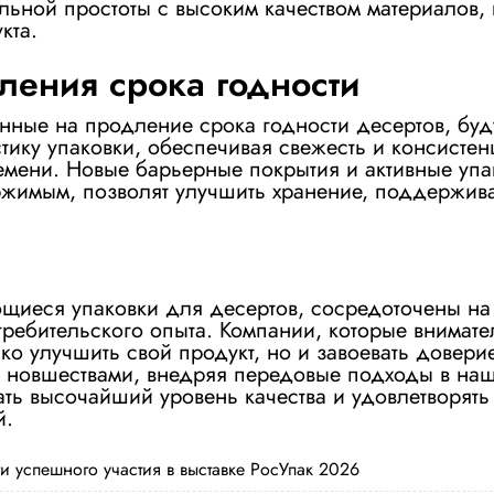
ьной простоты с высоким качеством материалов,
кта.
ления срока годности
нные на продление срока годности десертов, буд
стику упаковки, обеспечивая свежесть и консисте
емени. Новые барьерные покрытия и активные упа
жимым, позволят улучшить хранение, поддержив
щиеся упаковки для десертов, сосредоточены на 
ребительского опыта. Компании, которые внимате
ко улучшить свой продукт, но и завоевать довери
и новшествами, внедряя передовые подходы в на
ть высочайший уровень качества и удовлетворять
й.
ги успешного участия в выставке РосУпак 2026