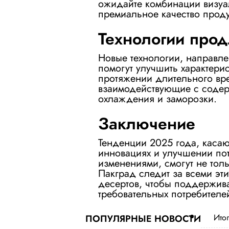
ожидайте комбинации визуал
премиальное качество проду
Технологии прод
Новые технологии, направле
помогут улучшить характери
протяжении длительного вр
взаимодействующие с содер
охлаждения и заморозки.
Заключение
Тенденции 2025 года, касаю
инновациях и улучшении пот
изменениями, смогут не толь
Пакград следит за всеми эт
десертов, чтобы поддержива
требовательных потребителе
Ито
ПОПУЛЯРНЫЕ НОВОСТИ