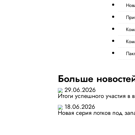
Нов
При
Ком
Ком
Пак
Больше новосте
29.06.2026
Итоги успешного участия в 
18.06.2026
Новая серия лотков под зап