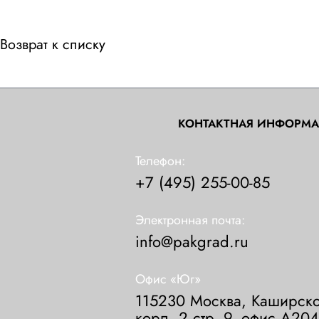
Возврат к списку
КОНТАКТНАЯ ИНФОРМ
Телефон:
+7 (495) 255-00-85
Электронная почта:
info@pakgrad.ru
Офис «Юг»
115230 Москва, Каширско
корп. 2 стр. 9, офис А204