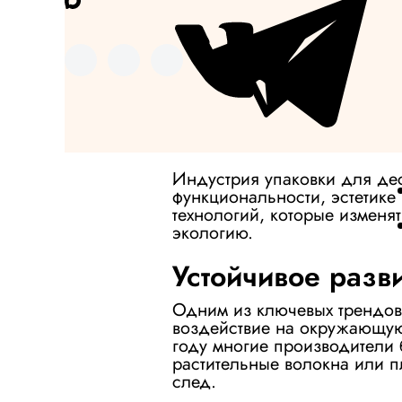
Индустрия упаковки для дес
функциональности, эстетике
технологий, которые изменя
экологию.
Устойчивое разви
Одним из ключевых трендов 
воздействие на окружающую
году многие производители б
растительные волокна или 
след.