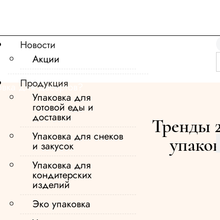
Новости
Акции
Продукция
Упаковка для
готовой еды и
доставки
Тренды 2
Упаковка для снеков
упаков
и закусок
Упаковка для
кондитерских
изделий
Эко упаковка