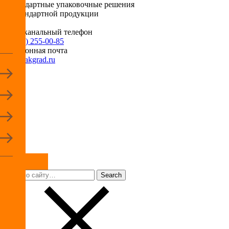
Нестандартные упаковочные решения
для стандартной продукции
Многоканальный телефон
+7 (495) 255-00-85
Электронная почта
info@pakgrad.ru