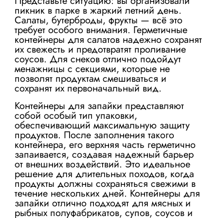
Представьте ситуацию: вы организовали
пикник в парке в жаркий летний день.
Салаты, бутерброды, фрукты — всё это
требует особого внимания. Герметичные
контейнеры для салатов
надежно сохранят
их свежесть и предотвратят проливание
соусов. Для снеков отлично подойдут
менажницы с секциями, которые не
позволят продуктам смешиваться и
сохранят их первоначальный вид.
Контейнеры для запайки представляют
собой особый тип упаковки,
обеспечивающий максимальную защиту
продуктов. После заполнения такого
контейнера, его верхняя часть герметично
запаивается, создавая надежный барьер
от внешних воздействий. Это идеальное
решение для длительных походов, когда
продукты должны сохраняться свежими в
течение нескольких дней. Контейнеры для
запайки отлично подходят для мясных и
рыбных полуфабрикатов, супов, соусов и