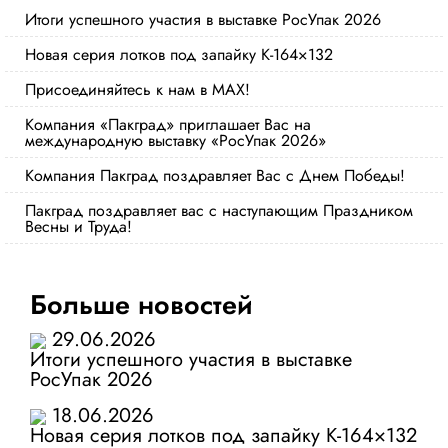
Итоги успешного участия в выставке РосУпак 2026
Новая серия лотков под запайку К-164×132
Присоединяйтесь к нам в MAX!
Компания «Пакград» приглашает Вас на
международную выставку «РосУпак 2026»
Компания Пакград поздравляет Вас с Днем Победы!
Пакград поздравляет вас с наступающим Праздником
Весны и Труда!
Больше новостей
29.06.2026
Итоги успешного участия в выставке
РосУпак 2026
18.06.2026
Новая серия лотков под запайку К-164×132