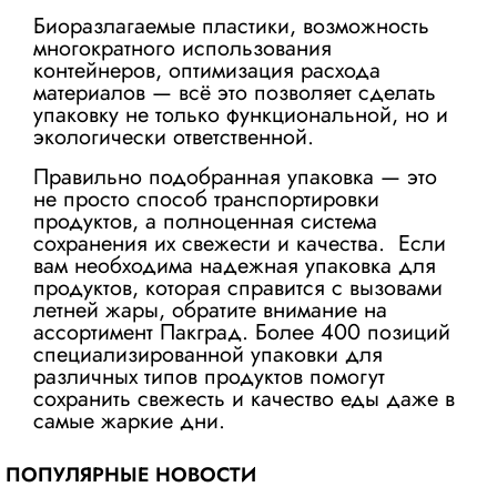
Биоразлагаемые пластики, возможность
многократного использования
контейнеров, оптимизация расхода
материалов — всё это позволяет сделать
упаковку не только функциональной, но и
экологически ответственной.
Правильно подобранная упаковка — это
не просто способ транспортировки
продуктов, а полноценная система
сохранения их свежести и качества. Если
вам необходима
надежная упаковка для
продуктов
, которая справится с вызовами
летней жары, обратите внимание на
ассортимент Пакград. Более 400 позиций
специализированной упаковки для
различных типов продуктов помогут
сохранить свежесть и качество еды даже в
самые жаркие дни.
ПОПУЛЯРНЫЕ НОВОСТИ