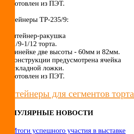
• Изготовлен из ПЭТ.
Контейнеры ТР-235/9:
• Контейнер-ракушка
для 1/9-1/12 торта.
• В линейке две высоты - 60мм и 82мм.
• В конструкции предусмотрена ячейка
для складной ложки.
• Изготовлен из ПЭТ.
Контейнеры для сегментов торта
ПОПУЛЯРНЫЕ НОВОСТИ
Итоги успешного участия в выставке