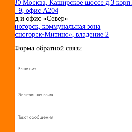
115230 Москва, Каширское шоссе д.3 корп.
2 стр. 9, офис А204
Склад и офис «Север»
Красногорск, коммунальная зона
«Красногорск-Митино», владение 2
Форма обратной связи