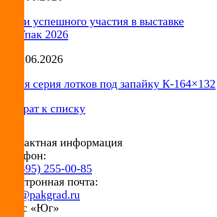
Итоги успешного участия в выставке
РосУпак 2026
18.06.2026
Новая серия лотков под запайку К-164×132
Возврат к списку
Контактная информация
Телефон:
+7 (495) 255-00-85
Электронная почта:
info@pakgrad.ru
Офис «Юг»