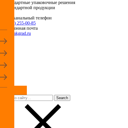
Нестандартные упаковочные решения
для стандартной продукции
Многоканальный телефон
+7 (495) 255-00-85
Электронная почта
info@pakgrad.ru