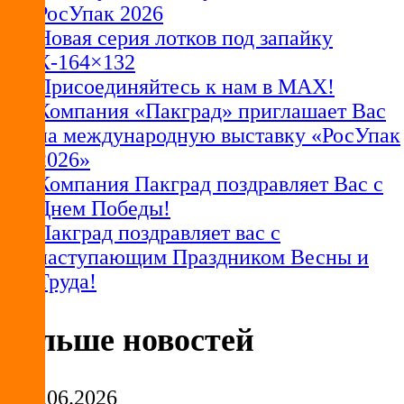
РосУпак 2026
Новая серия лотков под запайку
К-164×132
Присоединяйтесь к нам в MAX!
Компания «Пакград» приглашает Вас
на международную выставку «РосУпак
2026»
Компания Пакград поздравляет Вас с
Днем Победы!
Пакград поздравляет вас с
наступающим Праздником Весны и
Труда!
Больше новостей
29.06.2026