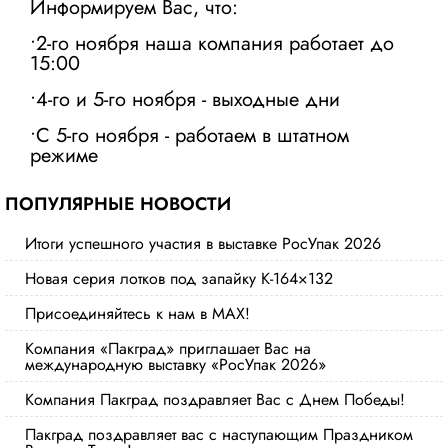
Информируем Вас, что:
•2-го ноября наша компания работает до
15:00
•4-го и 5-го ноября - выходные дни
•С 5-го ноября - работаем в штатном
режиме
ПОПУЛЯРНЫЕ НОВОСТИ
Итоги успешного участия в выставке РосУпак 2026
Новая серия лотков под запайку К-164×132
Присоединяйтесь к нам в MAX!
Компания «Пакград» приглашает Вас на
международную выставку «РосУпак 2026»
Компания Пакград поздравляет Вас с Днем Победы!
Пакград поздравляет вас с наступающим Праздником