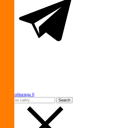
Ваши образцы
0