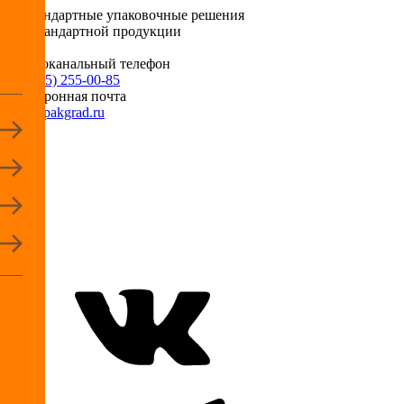
Нестандартные упаковочные решения
для стандартной продукции
Многоканальный телефон
+7 (495) 255-00-85
Электронная почта
info@pakgrad.ru