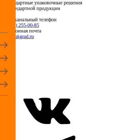
Нестандартные упаковочные решения
для стандартной продукции
Многоканальный телефон
+7 (495) 255-00-85
Электронная почта
info@pakgrad.ru