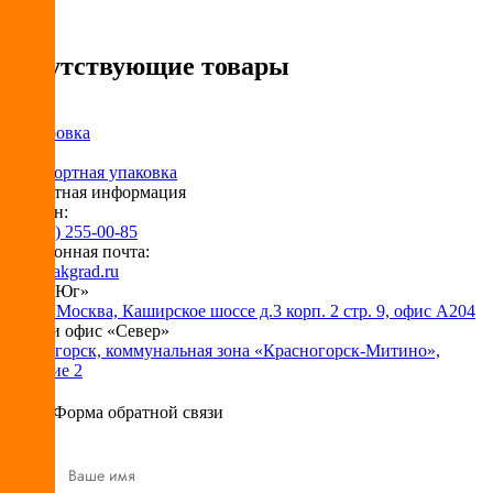
Сопутствующие товары
Сервировка
Транспортная упаковка
Контактная информация
Телефон:
+7 (495) 255-00-85
Электронная почта:
info@pakgrad.ru
Офис «Юг»
115230 Москва, Каширское шоссе д.3 корп. 2 стр. 9, офис А204
Склад и офис «Север»
Красногорск, коммунальная зона «Красногорск-Митино»,
владение 2
Форма обратной связи