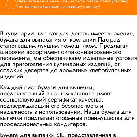
Напишите нам и наши специалисты разработают упаковку
которая подойдет именно вашему бизнесу!
В кулинарии, где каждая деталь имеет значение,
бумага для выпекания от компании Пакград
станет вашим лучшим помощником. Предлагая
широкий ассортимент силиконизированного
пергамента, мы обеспечиваем идеальные условия
для приготовления кулинарных изделий, от
сладких десертов до ароматных хлебобулочных
изделий.
Каждый лист бумаги для выпечки,
представленный в нашем каталоге, имеет
соответствующий сертификат качества,
подтверждающий его безопасность и
надежность в использовании. Наша бумага для
выпечки предлагает огромные преимущества для
профессиональных кондитеров.
Бумага для выпечки SIL, представленная в