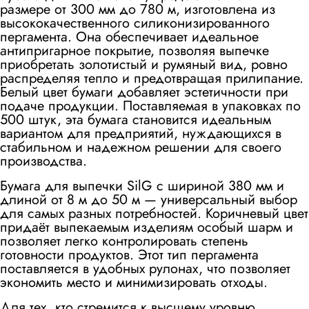
размере от 300 мм до 780 м, изготовлена из
высококачественного силиконизированного
пергамента. Она обеспечивает идеальное
антипригарное покрытие, позволяя выпечке
приобретать золотистый и румяный вид, ровно
распределяя тепло и предотвращая прилипание.
Белый цвет бумаги добавляет эстетичности при
подаче продукции. Поставляемая в упаковках по
500 штук, эта бумага становится идеальным
вариантом для предприятий, нуждающихся в
стабильном и надежном решении для своего
производства.
Бумага для выпечки SilG с шириной 380 мм и
длиной от 8 м до 50 м — универсальный выбор
для самых разных потребностей. Коричневый цвет
придаёт выпекаемым изделиям особый шарм и
позволяет легко контролировать степень
готовности продуктов. Этот тип пергамента
поставляется в удобных рулонах, что позволяет
экономить место и минимизировать отходы.
Для тех, кто стремится к высшему уровню