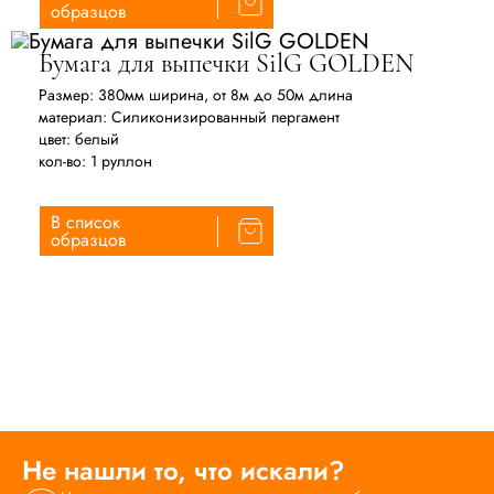
образцов
Бумага для выпечки SilG GOLDEN
Размер: 380мм ширина, от 8м до 50м длина
материал: Силиконизированный пергамент
цвет: белый
кол-во: 1 руллон
В список
образцов
Не нашли то, что искали?