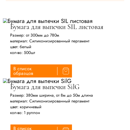
Бумага для выпечки SIL листовая
Размер: от 300мм до 780м
материал: Силиконизированный пергамент
цвет: белый
кол-во: 500шт
В список
образцов
Бумага для выпечки SilG
Размер: 380мм ширина, от 8м до 50м длина
материал: Силиконизированный пергамент
цвет: коричневый
кол-во: 1 руллон
В список