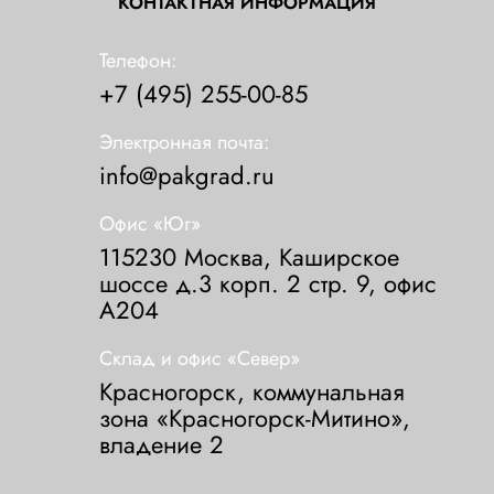
КОНТАКТНАЯ ИНФОРМАЦИЯ
Телефон:
+7 (495) 255-00-85
Электронная почта:
info@pakgrad.ru
Офис «Юг»
115230 Москва, Каширское
шоссе д.3 корп. 2 стр. 9, офис
А204
Склад и офис «Север»
Красногорск, коммунальная
зона «Красногорск-Митино»,
владение 2