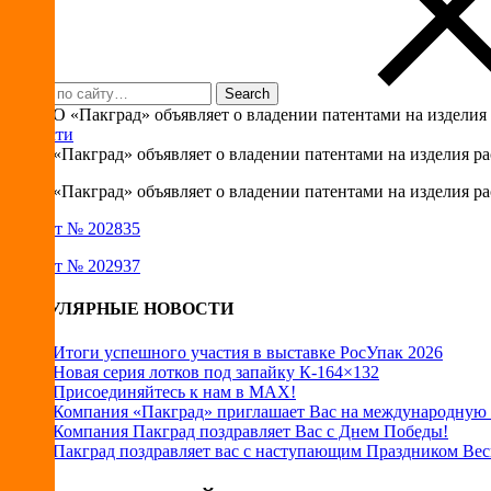
Новости
ООО «Пакград» объявляет о владении патентами на изделия р
ООО «Пакград» объявляет о владении патентами на изделия р
Патент № 202835
Патент № 202937
ПОПУЛЯРНЫЕ НОВОСТИ
Итоги успешного участия в выставке РосУпак 2026
Новая серия лотков под запайку К-164×132
Присоединяйтесь к нам в MAX!
Компания «Пакград» приглашает Вас на международную 
Компания Пакград поздравляет Вас с Днем Победы!
Пакград поздравляет вас с наступающим Праздником Вес