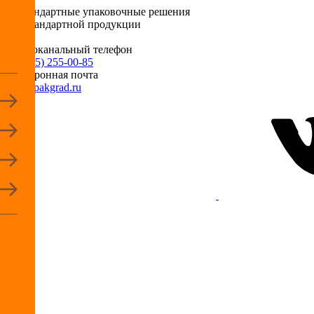
Нестандартные упаковочные решения
для стандартной продукции
Многоканальный телефон
+7 (495) 255-00-85
Электронная почта
info@pakgrad.ru