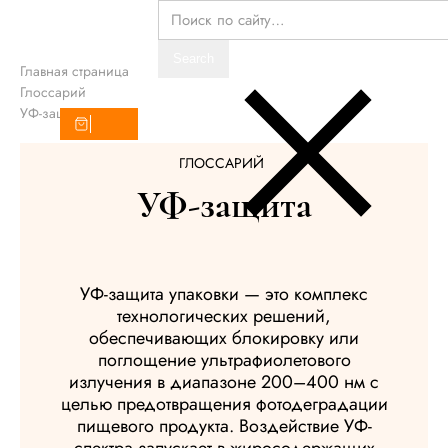
Главная страница
Глоссарий
УФ-защита
ГЛОССАРИЙ
УФ-защита
УФ-защита упаковки — это комплекс
технологических решений,
обеспечивающих блокировку или
поглощение ультрафиолетового
излучения в диапазоне 200–400 нм с
целью предотвращения фотодеградации
пищевого продукта. Воздействие УФ-