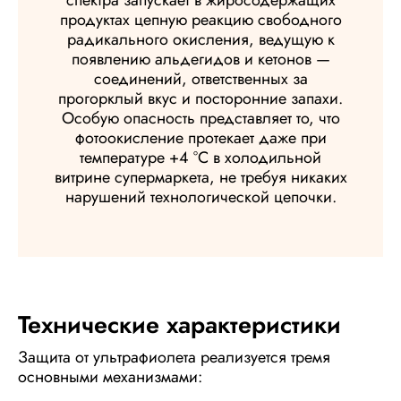
спектра запускает в жиросодержащих
продуктах цепную реакцию свободного
радикального окисления, ведущую к
появлению альдегидов и кетонов —
соединений, ответственных за
прогорклый вкус и посторонние запахи.
Особую опасность представляет то, что
фотоокисление протекает даже при
температуре +4 °C в холодильной
витрине супермаркета, не требуя никаких
нарушений технологической цепочки.
Технические характеристики
Защита от ультрафиолета реализуется тремя
основными механизмами: