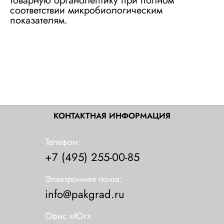
товарную органолептику при полном
соответствии микробиологическим
показателям.
КОНТАКТНАЯ ИНФОРМАЦИЯ
Телефон:
+7 (495) 255-00-85
Электронная почта:
info@pakgrad.ru
Офис «Юг»