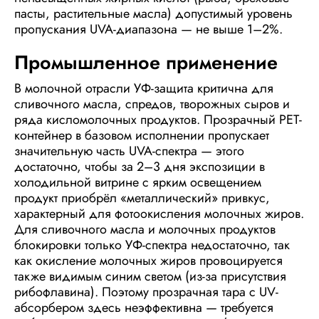
пасты, растительные масла) допустимый уровень
пропускания UVA-диапазона — не выше 1–2%.
Промышленное применение
В молочной отрасли УФ-защита критична для
сливочного масла, спредов, творожных сыров и
ряда кисломолочных продуктов. Прозрачный PET-
контейнер в базовом исполнении пропускает
значительную часть UVA-спектра — этого
достаточно, чтобы за 2–3 дня экспозиции в
холодильной витрине с ярким освещением
продукт приобрёл «металлический» привкус,
характерный для фотоокисления молочных жиров.
Для сливочного масла и молочных продуктов
блокировки только УФ-спектра недостаточно, так
как окисление молочных жиров провоцируется
также видимым синим светом (из-за присутствия
рибофлавина). Поэтому прозрачная тара с UV-
абсорбером здесь неэффективна — требуется