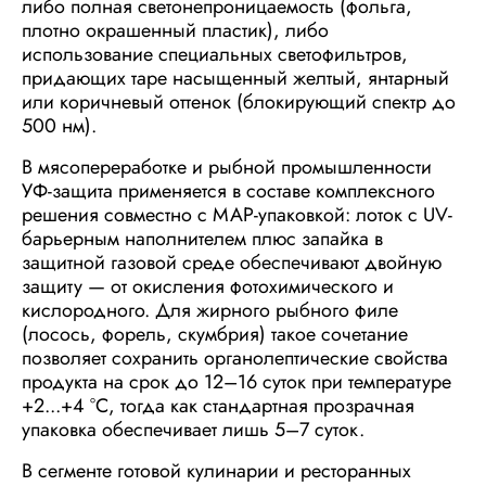
либо полная светонепроницаемость (фольга,
плотно окрашенный пластик), либо
использование специальных светофильтров,
придающих таре насыщенный желтый, янтарный
или коричневый оттенок (блокирующий спектр до
500 нм).
В мясопереработке и рыбной промышленности
УФ-защита применяется в составе комплексного
решения совместно с МАР-упаковкой: лоток с UV-
барьерным наполнителем плюс запайка в
защитной газовой среде обеспечивают двойную
защиту — от окисления фотохимического и
кислородного. Для жирного рыбного филе
(лосось, форель, скумбрия) такое сочетание
позволяет сохранить органолептические свойства
продукта на срок до 12–16 суток при температуре
+2...+4 °C, тогда как стандартная прозрачная
упаковка
обеспечивает лишь 5–7 суток.
В сегменте готовой кулинарии и ресторанных