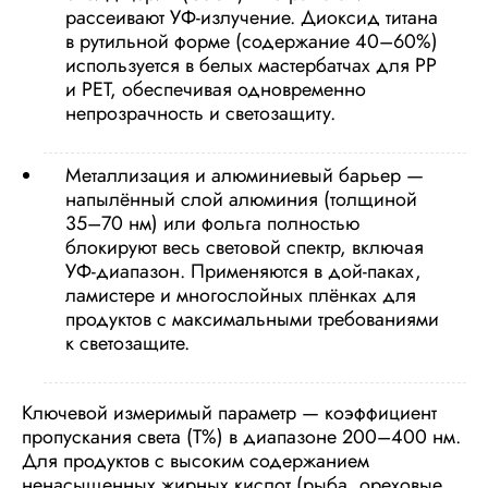
рассеивают УФ-излучение. Диоксид титана
в рутильной форме (содержание 40–60%)
используется в белых мастербатчах для PP
и PET, обеспечивая одновременно
непрозрачность и светозащиту.
Металлизация и алюминиевый барьер —
напылённый слой алюминия (толщиной
35–70 нм) или фольга полностью
блокируют весь световой спектр, включая
УФ-диапазон. Применяются в дой-паках,
ламистере и многослойных плёнках для
продуктов с максимальными требованиями
к светозащите.
Ключевой измеримый параметр — коэффициент
пропускания света (T%) в диапазоне 200–400 нм.
Для продуктов с высоким содержанием
ненасыщенных жирных кислот (рыба, ореховые