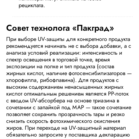
рециклата.
Совет технолога «Пакград»
При выборе UV-защиты для конкретного продукта
рекомендуется начинать не с выбора добавки, а с
анализа условий реализации: интенсивность и
спектр освещения в торговой точке, время
экспозиции на полке и тип продукта (состав
жирных кислот, наличие фотосенсибилизаторов —
хлорофилла, рибофлавина). Для продуктов с
высоким содержанием ненасыщенных жирных
кислот оптимальным решением является PP-лоток
с вводом UV-абсорбера на основе триазина в
сочетании с запайкой под МАР — такое сочетание
позволяет сохранить прозрачность тары и резко
снизить скорость фотохимического окисления
жиров. При переходе на UV-защитный материал
обязательно запросите у поставщика декларацию