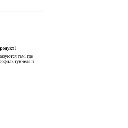
продукт?
зуются там, где
рофиль туннеля и