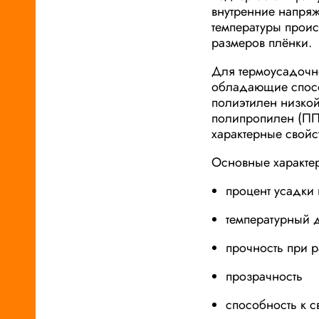
внутренние напряж
температуры прои
размеров плёнки.
Для термоусадочн
обладающие спосо
полиэтилен низкой
полипропилен (ПП
характерные свойс
Основные характе
процент усадки
температурный 
прочность при 
прозрачность
способность к 