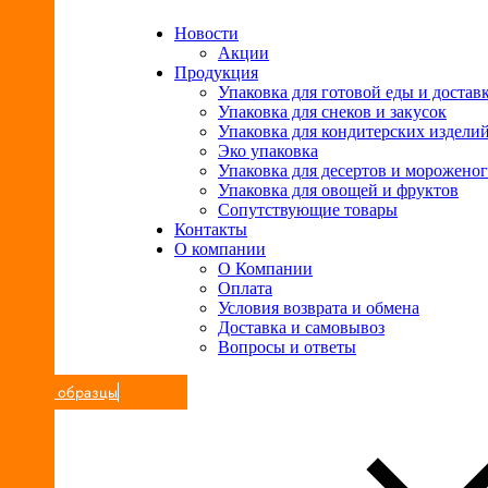
Новости
Акции
Продукция
Упаковка для готовой еды и достав
Упаковка для снеков и закусок
Упаковка для кондитерских издели
Эко упаковка
Упаковка для десертов и морожено
Упаковка для овощей и фруктов
Сопутствующие товары
Контакты
О компании
О Компании
Оплата
Условия возврата и обмена
Доставка и самовывоз
Вопросы и ответы
Ваши образцы