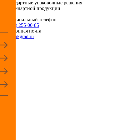
Нестандартные упаковочные решения
для стандартной продукции
Многоканальный телефон
+7 (495) 255-00-85
Электронная почта
info@pakgrad.ru