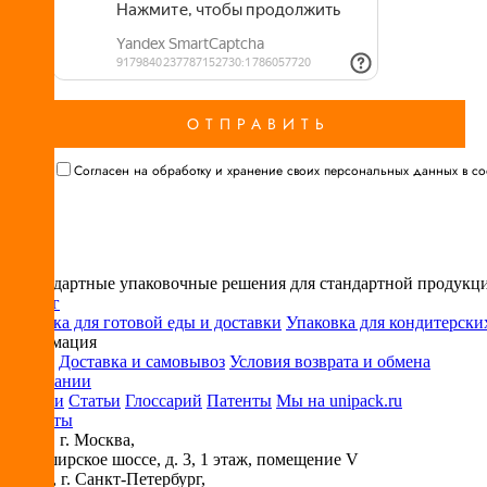
Cогласен на обработку и хранение своих персональных данных в соо
Нестандартные упаковочные решения для стандартной продукц
Каталог
Упаковка для готовой еды и доставки
Упаковка для кондитерски
Информация
Оплата
Доставка и самовывоз
Условия возврата и обмена
О компании
Новости
Статьи
Глоссарий
Патенты
Мы на unipack.ru
Контакты
115230
, г.
Москва
,
ул. Каширское шоссе, д. 3, 1 этаж, помещение V
194044
, г.
Санкт-Петербург
,