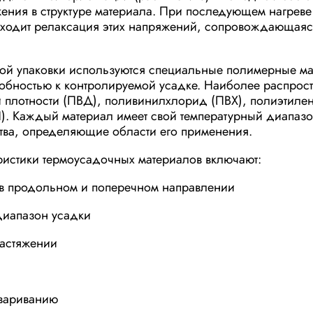
ения в структуре материала. При последующем нагрев
сходит релаксация этих напряжений, сопровождающая
ой упаковки используются специальные полимерные ма
бностью к контролируемой усадке. Наиболее распрос
 плотности (ПВД), поливинилхлорид (ПВХ), полиэтилен
). Каждый материал имеет свой температурный диапазо
тва, определяющие области его применения.
ристики термоусадочных материалов включают:
 в продольном и поперечном направлении
диапазон усадки
растяжении
свариванию