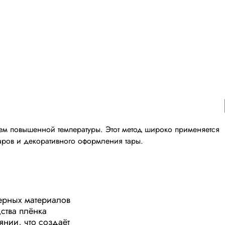
ем повышенной температуры. Этот метод широко применяется
варов и декоративного оформления тары.
ерных материалов
ства плёнка
янии, что создаёт