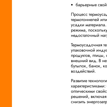
барьерные свой
Процесс термоуса
термотоннелей или
усадки материала.
режима, поскольку
недостаточный наг
Термоусадочная те
упаковочной инду
продуктов, птицы,
внешний вид. В не
бутылок, банок, 
воздействий.
Развитие технолог
характеристиками:
оптическими свойс
решений, включая
снизить энергозат