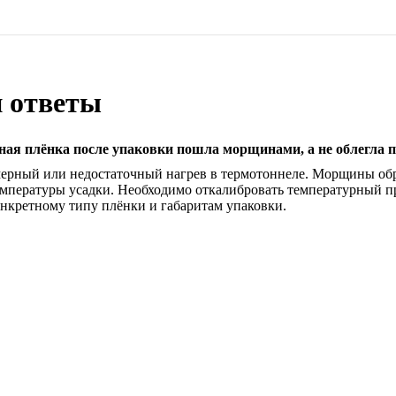
 ответы
ная плёнка после упаковки пошла морщинами, а не облегла 
рный или недостаточный нагрев в термотоннеле. Морщины обра
температуры усадки. Необходимо откалибровать температурный п
онкретному типу плёнки и габаритам упаковки.