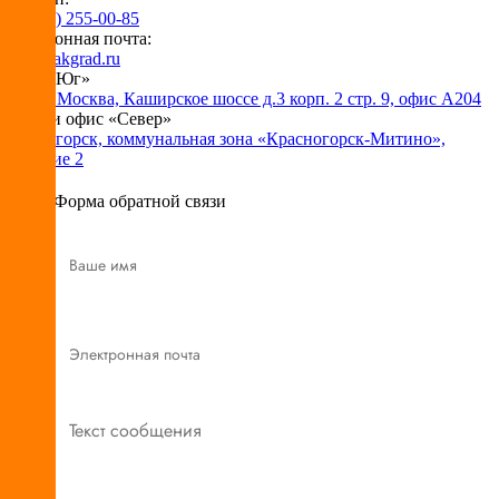
+7 (495) 255-00-85
Электронная почта:
info@pakgrad.ru
Офис «Юг»
115230 Москва, Каширское шоссе д.3 корп. 2 стр. 9, офис А204
Склад и офис «Север»
Красногорск, коммунальная зона «Красногорск-Митино»,
владение 2
Форма обратной связи