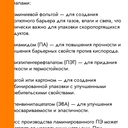
материалами:
Алюминиевой фольгой — для создания
абсолютного барьера для газов, влаги и света, что
критически важно для упаковки скоропортящихся
продуктов.
Полиамидом (ПА) — для повышения прочности и
улучшения барьерных свойств против кислорода.
Полиэтилентерефталатом (ПЭТ) — для придания
жёсткости и термостойкости.
Бумагой или картоном — для создания
комбинированной упаковки с улучшенными
потребительскими свойствами.
Этиленвинилацетатом (ЭВА) — для улучшения
термосвариваемости и эластичности.
Процесс производства ламинированного ПЭ может