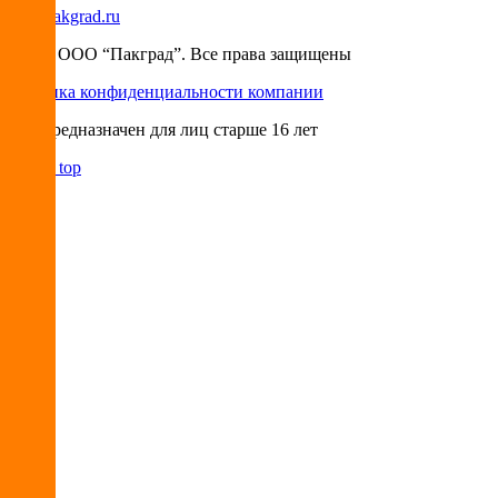
info@pakgrad.ru
© 2026 ООО “Пакград”. Все права защищены
Политика конфиденциальности компании
Сайт предназначен для лиц старше 16 лет
Back to top