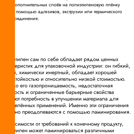
дополнительных слоёв на полиэтиленовую плёнку
с помощью адгезивов, экструзии или термического
соединения.
Полиэтилен сам по себе обладает рядом ценных
характеристик для упаковочной индустрии: он гибкий,
лёгкий, химически инертный, обладает хорошей
влагостойкостью и относительно низкой стоимостью.
Однако его газопроницаемость, недостаточная
прочность и ограниченные барьерные свойства
создают потребность в улучшении материала для
определённых применений. Именно эти ограничения
успешно преодолеваются с помощью ламинирования.
В зависимости от требований к конечному продукту,
полиэтилен может ламинироваться различными