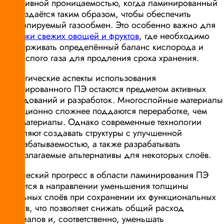
селективной проницаемостью, когда ламинированный
ПЭ создаётся таким образом, чтобы обеспечить
контролируемый газообмен. Это особенно важно для
упаковки свежих овощей и фруктов
, где необходимо
поддерживать определённый баланс кислорода и
углекислого газа для продления срока хранения.
Экологические аспекты использования
ламинированного ПЭ остаются предметом активных
исследований и разработок. Многослойные материалы
традиционно сложнее поддаются переработке, чем
мономатериалы. Однако современные технологии
позволяют создавать структуры с улучшенной
перерабатываемостью, а также разрабатывать
биоразлагаемые альтернативы для некоторых слоёв.
Технический прогресс в области ламинирования ПЭ
движется в направлении уменьшения толщины
отдельных слоёв при сохранении их функциональных
свойств, что позволяет снижать общий расход
материалов и, соответственно, уменьшать