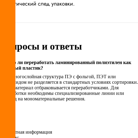
экологический след упаковки.
Вопросы и ответы
Можно ли переработать ламинированный полиэтилен как
обычный пластик?
Нет. Многослойная структура ПЭ с фольгой, ПЭТ или
полиамидом не разделяется в стандартных условиях сортировки.
Такой материал отбраковывается переработчиками. Для
переработки необходимы специализированные линии или
переход на мономатериальные решения.
Контактная информация
Телефон: