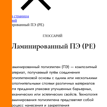
Главная страница
Глоссарий
Ламинированный ПЭ (PE)
ГЛОССАРИЙ
Ламинированный ПЭ (PE)
Ламинированный полиэтилен (ПЭ) — композитный
материал, получаемый путём соединения
полиэтиленовой основы с одним или несколькими
дополнительными слоями различных материалов
для придания упаковке улучшенных барьерных,
механических или эстетических свойств. Технология
ламинирования полиэтилена представляет собой
процесс нанесения и закрепления