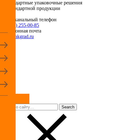
Нестандартные упаковочные решения
для стандартной продукции
Многоканальный телефон
+7 (495) 255-00-85
Электронная почта
info@pakgrad.ru