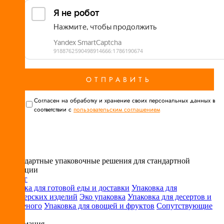
Cогласен на обработку и хранение своих персональных данных в
соответствии с
пользовательским соглашением
Нестандартные упаковочные решения для стандартной
продукции
Каталог
Упаковка для готовой еды и доставки
Упаковка для
кондитерских изделий
Эко упаковка
Упаковка для десертов и
мороженого
Упаковка для овощей и фруктов
Сопутствующие
товары
Информация