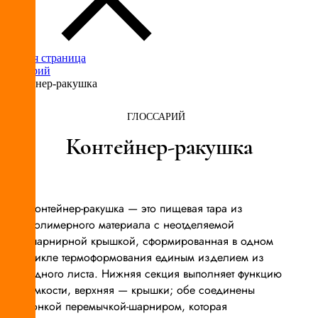
Главная страница
Глоссарий
Контейнер-ракушка
ГЛОССАРИЙ
Контейнер-ракушка
Контейнер-ракушка — это пищевая тара из
полимерного материала с неотделяемой
шарнирной крышкой, сформированная в одном
цикле термоформования единым изделием из
одного листа. Нижняя секция выполняет функцию
ёмкости, верхняя — крышки; обе соединены
тонкой перемычкой-шарниром, которая