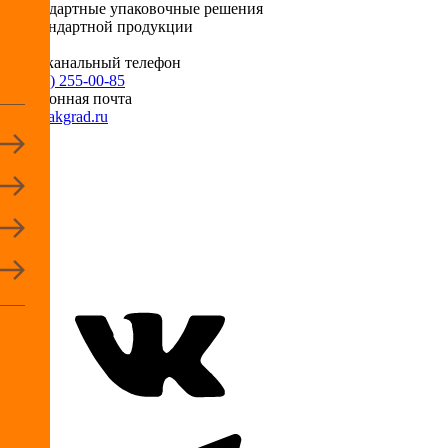
Нестандартные упаковочные решения
для стандартной продукции
Многоканальный телефон
+7 (495) 255-00-85
Электронная почта
info@pakgrad.ru