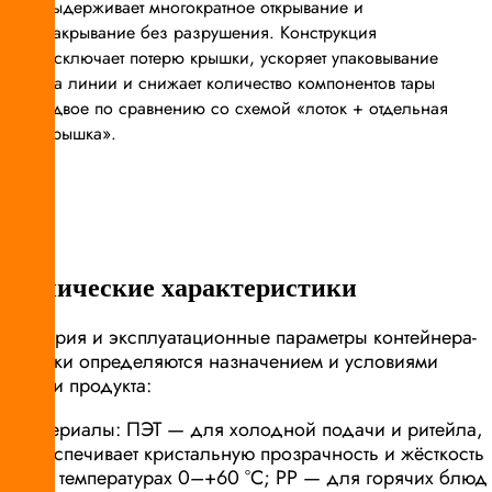
выдерживает многократное открывание и
закрывание без разрушения. Конструкция
исключает потерю крышки, ускоряет упаковывание
на линии и снижает количество компонентов тары
вдвое по сравнению со схемой «лоток + отдельная
крышка».
Технические характеристики
Геометрия и эксплуатационные параметры контейнера-
ракушки определяются назначением и условиями
подачи продукта:
материалы: ПЭТ — для холодной подачи и ритейла,
обеспечивает кристальную прозрачность и жёсткость
при температурах 0–+60 °C; PP — для горячих блюд