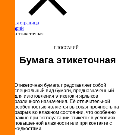
Главная страница
Глоссарий
Бумага этикеточная
ГЛОССАРИЙ
Бумага этикеточная
Этикеточная бумага представляет собой
специальный вид бумаги, предназначенный
для изготовления этикеток и ярлыков
различного назначения. Её отличительной
особенностью является высокая прочность на
разрыв во влажном состоянии, что особенно
важно при эксплуатации этикеток в условиях
повышенной влажности или при контакте с
жидкостями.