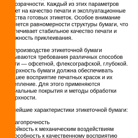
непрозрачности. Каждый из этих параметров
влияет на качество печати и эксплуатационные
свойства готовых этикеток. Особое внимание
уделяется равномерности структуры бумаги, что
обеспечивает стабильное качество печати и
надёжность приклеивания.
При производстве этикеточной бумаги
учитываются требования различных способов
печати — офсетной, флексографской, глубокой.
Поверхность бумаги должна обеспечивать
хорошее восприятие печатных красок и их
закрепление. Для этого применяются
специальные покрытия и методы обработки
поверхности.
Важнейшие характеристики этикеточной бумаги:
влагопрочность
стойкость к механическим воздействиям
способность к качественному восприятию