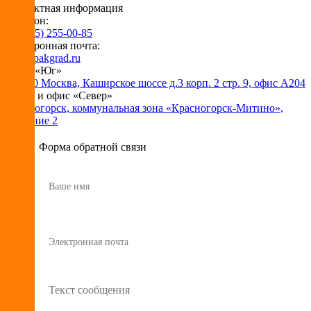
Контактная информация
Телефон:
+7 (495) 255-00-85
Электронная почта:
info@pakgrad.ru
Офис «Юг»
115230 Москва, Каширское шоссе д.3 корп. 2 стр. 9, офис А204
Склад и офис «Север»
Красногорск, коммунальная зона «Красногорск-Митино»,
владение 2
Форма обратной связи