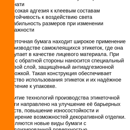
печати
высокая адгезия к клеевым составам
устойчивость к воздействию света
стабильность размеров при изменении
влажности
Этикеточная бумага находит широкое применение
в производстве самоклеящихся этикеток, где она
выступает в качестве лицевого материала. При
этом с обратной стороны наносится специальный
клеевой слой, защищённый антиадгезионной
подложкой. Такая конструкция обеспечивает
удобство использования этикеток и их надёжное
крепление к упаковке.
Развитие технологий производства этикеточной
бумаги направлено на улучшение её барьерных
свойств, повышение износостойкости и
расширение возможностей декоративной отделки.
Появляются новые виды бумаги с
металлизированной поверхностью,