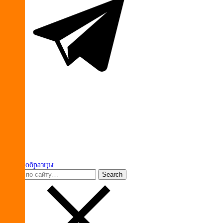
Ваши образцы