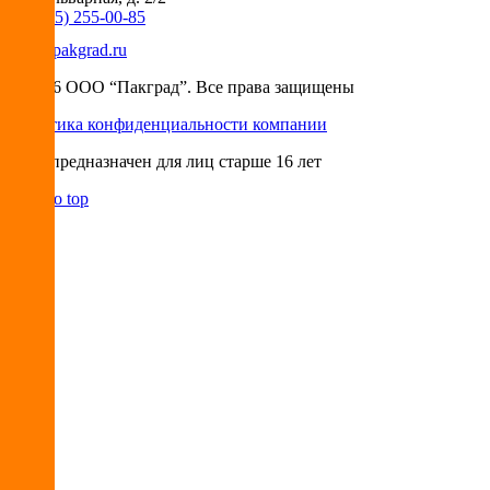
+7 (495) 255-00-85
info@pakgrad.ru
© 2026 ООО “Пакград”. Все права защищены
Политика конфиденциальности компании
Сайт предназначен для лиц старше 16 лет
Back to top