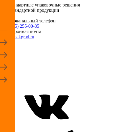
Нестандартные упаковочные решения
для стандартной продукции
Многоканальный телефон
+7 (495) 255-00-85
Электронная почта
info@pakgrad.ru