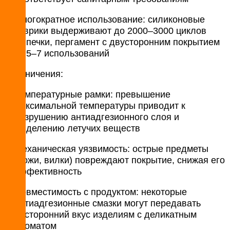
Многократное использование: силиконовые
коврики выдерживают до 2000–3000 циклов
выпечки, пергамент с двусторонним покрытием
— 5–7 использований
Ограничения:
Температурные рамки: превышение
максимальной температуры приводит к
разрушению антиадгезионного слоя и
выделению летучих веществ​
Механическая уязвимость: острые предметы
(ножи, вилки) повреждают покрытие, снижая его
эффективность​
Совместимость с продуктом: некоторые
антиадгезионные смазки могут передавать
посторонний вкус изделиям с деликатным
ароматом​​