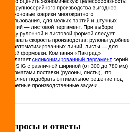
Важно оценить экономическую целесообразность:
для крупносерийного производства выгоднее
силиконовые коврики многократного
использования, для мелких партий и штучных
изделий — листовой пергамент. При выборе
между рулонной и листовой формой следует
учитывать скорость производства: рулоны удобнее
для автоматизированных линий, листы — для
ручной формовки. Компания «Пакград»
предлагает
силиконизированный пергамент
серий
SIL и SilG с различной шириной (от 300 до 780 мм)
и форматами поставки (рулоны, листы), что
позволяет подобрать оптимальное решение под
конкретные производственные задачи.
Вопросы и ответы