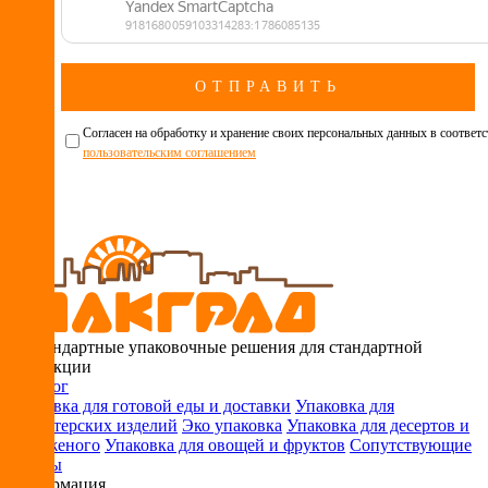
Cогласен на обработку и хранение своих персональных данных в соответс
пользовательским соглашением
Нестандартные упаковочные решения для стандартной
продукции
Каталог
Упаковка для готовой еды и доставки
Упаковка для
кондитерских изделий
Эко упаковка
Упаковка для десертов и
мороженого
Упаковка для овощей и фруктов
Сопутствующие
товары
Информация