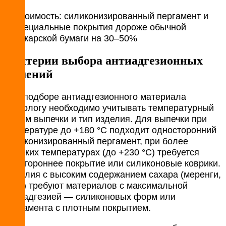
Стоимость: силиконизированный пергамент и
специальные покрытия дороже обычной
пекарской бумаги на 30–50%​
Критерии выбора антиадгезионных
решений
При подборе антиадгезионного материала
технологу необходимо учитывать температурный
режим выпечки и тип изделия. Для выпечки при
температуре до +180 °C подходит односторонний
силиконизированный пергамент, при более
высоких температурах (до +230 °C) требуется
двустороннее покрытие или силиконовые коврики.
Изделия с высоким содержанием сахара (меренги,
безе) требуют материалов с максимальной
антиадгезией — силиконовых форм или
пергамента с плотным покрытием.