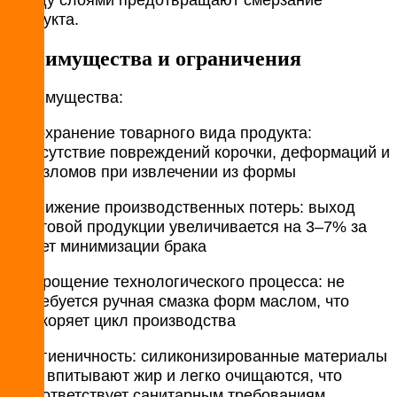
продукта.
Преимущества и ограничения
Преимущества:
Сохранение товарного вида продукта:
отсутствие повреждений корочки, деформаций и
разломов при извлечении из формы
Снижение производственных потерь: выход
готовой продукции увеличивается на 3–7% за
счет минимизации брака​
Упрощение технологического процесса: не
требуется ручная смазка форм маслом, что
ускоряет цикл производства
Гигиеничность: силиконизированные материалы
не впитывают жир и легко очищаются, что
соответствует санитарным требованиям