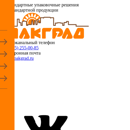
Нестандартные упаковочные решения
для стандартной продукции
Многоканальный телефон
+7 (495) 255-00-85
Электронная почта
info@pakgrad.ru