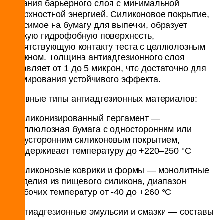
создания барьерного слоя с минимальной
поверхностной энергией. Силиконовое покрытие,
наносимое на бумагу для выпечки, образует
гладкую гидрофобную поверхность,
препятствующую контакту теста с целлюлозным
волокном. Толщина антиадгезионного слоя
составляет от 1 до 5 микрон, что достаточно для
формирования устойчивого эффекта.
Основные типы антиадгезионных материалов:
Силиконизированный пергамент —
целлюлозная бумага с односторонним или
двусторонним силиконовым покрытием,
выдерживает температуру до +220–250 °C
Силиконовые коврики и формы — монолитные
изделия из пищевого силикона, диапазон
рабочих температур от -40 до +260 °C
Антиадгезионные эмульсии и смазки — составы