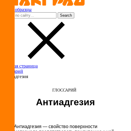
Ваши образцы
Главная страница
Глоссарий
Антиадгезия
ГЛОССАРИЙ
Антиадгезия
Антиадгезия — свойство поверхности