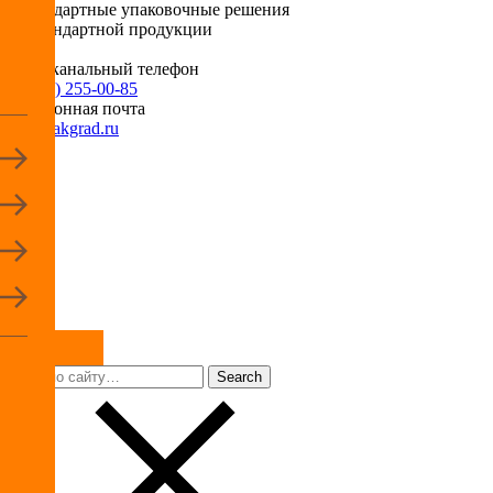
Нестандартные упаковочные решения
для стандартной продукции
Многоканальный телефон
+7 (495) 255-00-85
Электронная почта
info@pakgrad.ru