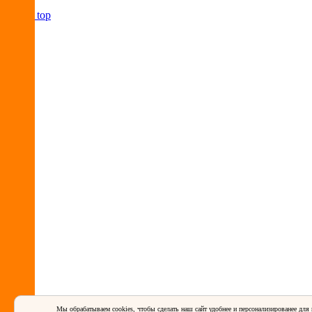
Back to top
Мы обрабатываем cookies, чтобы сделать наш сайт удобнее и персонализированее для 