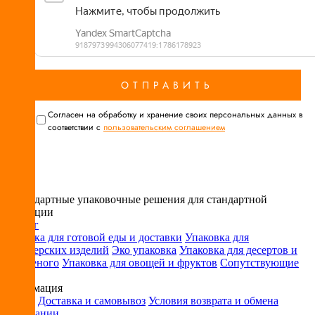
Cогласен на обработку и хранение своих персональных данных в
соответствии с
пользовательским соглашением
Нестандартные упаковочные решения для стандартной
продукции
Каталог
Упаковка для готовой еды и доставки
Упаковка для
кондитерских изделий
Эко упаковка
Упаковка для десертов и
мороженого
Упаковка для овощей и фруктов
Сопутствующие
товары
Информация
Оплата
Доставка и самовывоз
Условия возврата и обмена
О компании