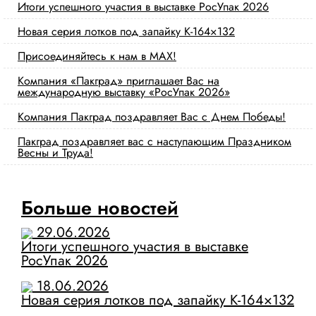
Итоги успешного участия в выставке РосУпак 2026
Новая серия лотков под запайку К-164×132
Присоединяйтесь к нам в MAX!
Компания «Пакград» приглашает Вас на
международную выставку «РосУпак 2026»
Компания Пакград поздравляет Вас с Днем Победы!
Пакград поздравляет вас с наступающим Праздником
Весны и Труда!
Больше новостей
29.06.2026
Итоги успешного участия в выставке
РосУпак 2026
18.06.2026
Новая серия лотков под запайку К-164×132