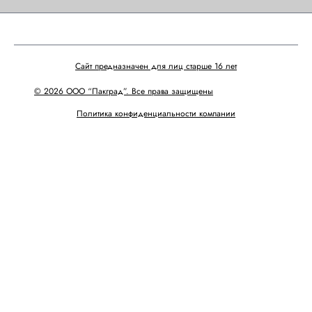
Сайт предназначен для лиц старше 16 лет
© 2026 ООО “Пакград”. Все права защищены
Политика конфиденциальности компании